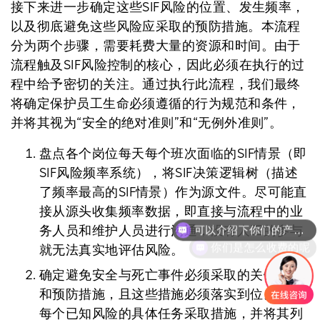
接下来进一步确定这些SIF风险的位置、发生频率，
以及彻底避免这些风险应采取的预防措施。本流程
分为两个步骤，需要耗费大量的资源和时间。由于
流程触及SIF风险控制的核心，因此必须在执行的过
程中给予密切的关注。通过执行此流程，我们最终
将确定保护员工生命必须遵循的行为规范和条件，
并将其视为“安全的绝对准则”和“无例外准则”。
盘点各个岗位每天每个班次面临的SIF情景（即
SIF风险频率系统），将SIF决策逻辑树（描述
了频率最高的SIF情景）作为源文件。尽可能直
可以介绍下你们的产品么
接从源头收集频率数据，即直接与流程中的业
务人员和维护人员进行沟通，没有人工的参与
你们是怎么收费的呢
就无法真实地评估风险。
确定避免安全与死亡事件必须采取的关键措施
和预防措施，且这些措施必须落实到位。针对
每个已知风险的具体任务采取措施，并将其列