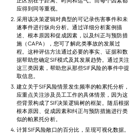
正区别在于距离、时间和运气。而每个因素都
应得到同等重视。
采用该决策逻辑对典型的可记录伤害事件和未
遂事件进行纵向分析。通过详细分析案例描
述、根本原因和促成因素，以及纠正与预防措
施（CAPA），您可了解此类事故的发展过
程。这种评估方法通过必要的事实、证据和数
据帮助您确定SIF模式及其发展趋势。通过关注
这三类因素，帮助您从那些SIF风险的事件中提
取信息。
建立关于SIF风险情景发生频率的帕累托分析，
应重点关注涉及员工工作的具体情景，因为这
些背景构成了SIF决策逻辑树的框架。随后根据
根本原因、促成因素和纠正与预防措施进行类
似的帕累托分析。
计算SIF风险敞口的百分比，呈现可视化数据。