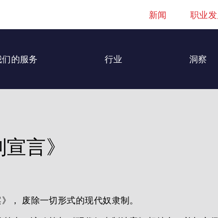
新闻
职业发
我们的服务
行业
洞察
制宣言》
法案》， 废除一切形式的现代奴隶制。