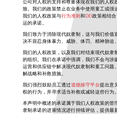
公司对人权的支持和尊重体现在我们的人权
致。我们的政策禁止在业务中使用童工或强
我们的人权政策与
行为准则
和
DEI
政策相结合
运的承诺。
我们致力于消除现代奴隶制，这与我们价值
决不容忍身体暴力、威胁、体罚、精神胁迫
我们的人权政策，以及我们对结束现代奴隶
的组织。我们在承诺中强调，我们不会与涉嫌
运营和供应链中解决现代奴隶制和童工问题。
解战略和补救措施。
我们强烈鼓励员工透过
道德操守平台
提出意
权的行为，并寻求适当补救或减轻这些行为
本声明中概述的承诺属于我们人权政策的管
隶制承诺的进展情况进行持续评估，提供最