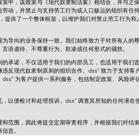
政策中，该政策与《现代奴隶制法案》相结合，并与之
迫劳动，并禁止与支持劳工行为或人口贩运的组织有任
，提供了一个整体框架，以维护我们对禁止劳工行为和
观为导向的业务保持一致。我们始终致力于对所有人的
、言语虐待、不尊重行为、欺凌或任何形式的骚扰。
制的承诺，不仅适用于我们的内部员工，也适用于我们
+
违反现代奴隶制原则的组织合作。dss
致力于支持客
+
dss
为客户提供一系列服务，包括制定政策、风险评
+
见，以便检讨和处理投诉。dss
调查其所知的任何潜在
。
理和范围，因此将提交定期审查程序，并根据我们对结
新信息。