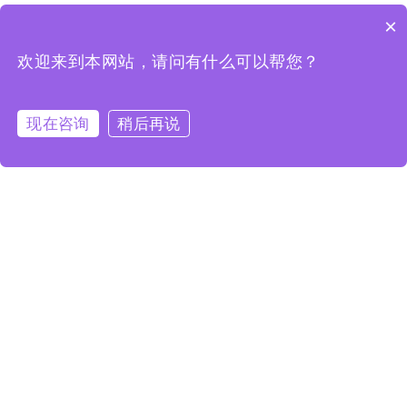
×
欢迎来到本网站，请问有什么可以帮您？
现在咨询
稍后再说
我们的服务
提高安全绩效和风险价值保护