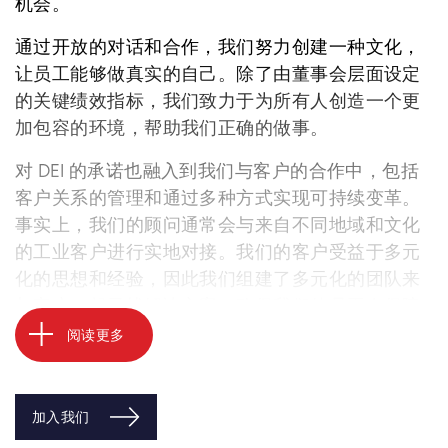
机会。
通过开放的对话和合作，我们努力创建一种文化，
让员工能够做真实的自己。除了由董事会层面设定
的关键绩效指标，我们致力于为所有人创造一个更
加包容的环境，帮助我们正确的做事。
对 DEI 的承诺也融入到我们与客户的合作中，包括
客户关系的管理和通过多种方式实现可持续变革。
事实上，我们的顾问通常会与来自不同地域和文化
的工业客户进行实地对接。我们的客户受益于多元
化的思想和经验，因此我们组建了多元化的团队来
与客户一起寻找解决方案，确保我们的员工在保障
安全的同时被认可、获得尊重。变革需要时间和努
阅读更多
力，我们致力实现内外部可持续的影响。
加入我们