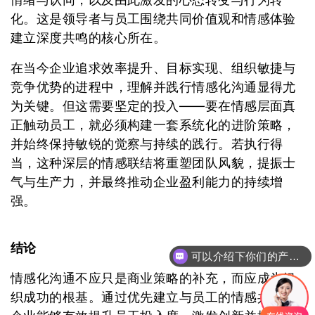
化。这是领导者与员工围绕共同价值观和情感体验
建立深度共鸣的核心所在。
在当今企业追求效率提升、目标实现、组织敏捷与
竞争优势的进程中，理解并践行情感化沟通显得尤
为关键。但这需要坚定的投入――要在情感层面真
正触动员工，就必须构建一套系统化的进阶策略，
并始终保持敏锐的觉察与持续的践行。若执行得
当，这种深层的情感联结将重塑团队风貌，提振士
气与生产力，并最终推动企业盈利能力的持续增
强。
结论
可以介绍下你们的产品么
情感化沟通不应只是商业策略的补充，而应成为组
织成功的根基。通过优先建立与员工的情感共鸣，