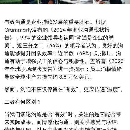
有效沟通是企业持续发展的重要基石。根据
Grammarly发布的《2024 年商业沟通现状报
告》，93% 的企业领导者认同“沟通是企业的脊
梁”。近三分之二（64%）的领导者认为，良好的沟
通能够提升团队效率；近半数（49%）则指出，沟
通有助于增强员工的信心与积极性。盖洛普《2023
年全球职场现状报告》进一步揭示：员工消极情绪
导致全球生产力损失约 8.8 万亿美元。
然而，沟通不应仅停留在“有效”，更应传递“温度”。
二者有何区别？
当我们谈论沟通是否“有效”时，关注的是它能否带
来实际成果。而情感化沟通，则关乎感受与联结、
情绪与认同，以及由此激发的心态转变与行为转