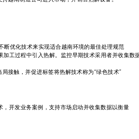
不断优化技术来实现适合越南环境的最佳处理规范
果加工过程中引入热解。监控早期技术采用者并收集数
当局接触，并促进标签将热解技术称为“绿色技术”
术，开发业务案例，支持市场启动并收集数据以衡量