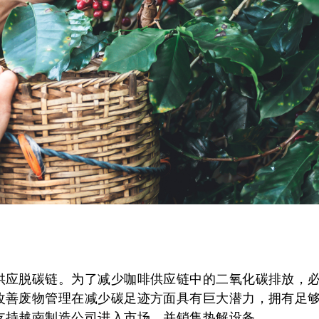
供应脱碳链。为了减少咖啡供应链中的二氧化碳排放，
改善废物管理在减少碳足迹方面具有巨大潜力，拥有足
支持越南制造公司进入市场，并销售热解设备。