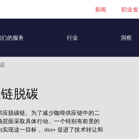
新闻
职业发
我们的服务
行业
洞察
碳
值链脱碳
供应脱碳链。为了减少咖啡供应链中的二
场层面采取具体行动。一个特别有前景的
现这一目标， dss+ 促进了技术转让和