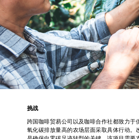
挑战
跨国咖啡贸易公司以及咖啡合作社都致力于
氧化碳排放量高的农场层面采取具体行动。
是确保向零碳足迹转型的关键。该项目需要