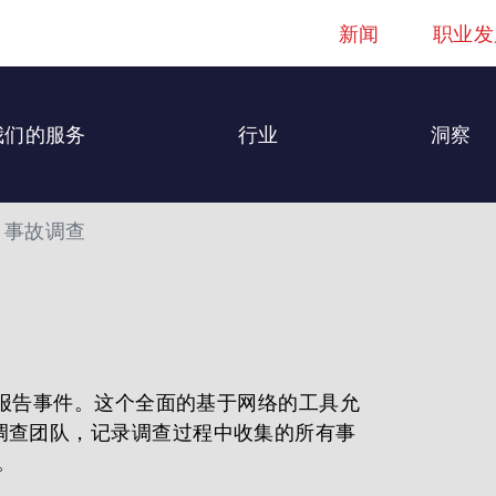
新闻
职业发
我们的服务
行业
洞察
事故调查
报告事件。这个全面的基于网络的工具允
调查团队，记录调查过程中收集的所有事
。